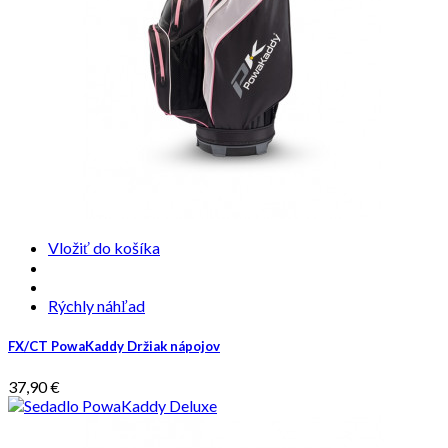
Vložiť do košíka
Rýchly náhľad
FX/CT PowaKaddy Držiak nápojov
37,90 €