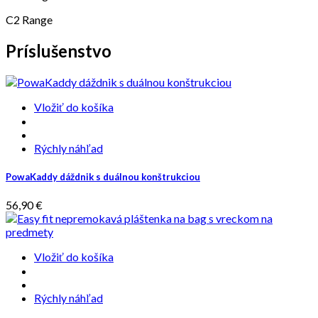
C2 Range
Príslušenstvo
Vložiť do košíka
Rýchly náhľad
PowaKaddy dáždnik s duálnou konštrukciou
56,90 €
Vložiť do košíka
Rýchly náhľad