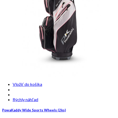
Vložiť do košíka
Rýchly náhľad
PowaKaddy Wide Sports Wheels (2ks)