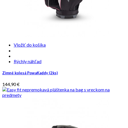
Vložiť do košíka
Rýchly náhľad
Zimné kolesá PowaKaddy (2ks)
144,90 €