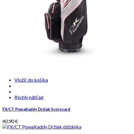
Vložiť do košíka
Rýchly náhľad
FX/CT PowaKaddy Držiak Scorecard
40,90 €