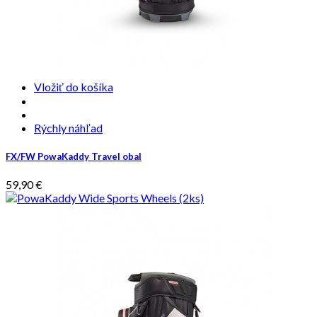
Vložiť do košíka
Rýchly náhľad
FX/FW PowaKaddy Travel obal
59,90 €