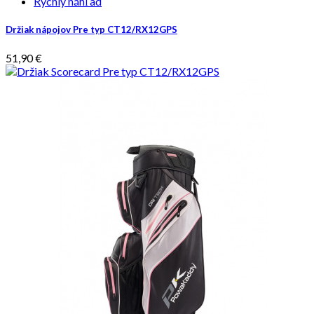
Rýchly náhľad
Držiak nápojov Pre typ CT12/RX12GPS
51,90 €