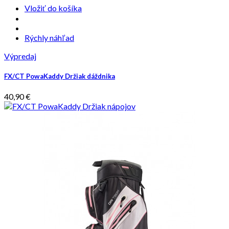
Vložiť do košíka
Rýchly náhľad
Výpredaj
FX/CT PowaKaddy Držiak dáždnika
40,90 €