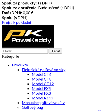
Spolu za produkty:
(s DPH)
Spolu za doručenie:
Bude určené (s DPH)
Daň (DPH):
0,00 €
Spolu
(s DPH)
Prejsť k pokladni
Hľadať
Kategorie
Produkty
Elektrické golfové vozíky
Model CT6
Model CT8
Model CT12
Model FX5
Model FX3
Model RX12
Manuálne golfové vozíky
Golfový bag