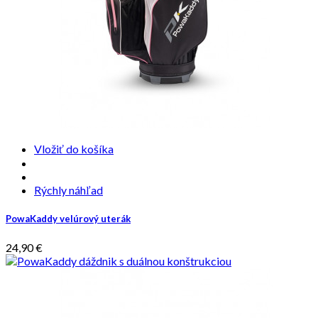
Vložiť do košíka
Rýchly náhľad
PowaKaddy velúrový uterák
24,90 €