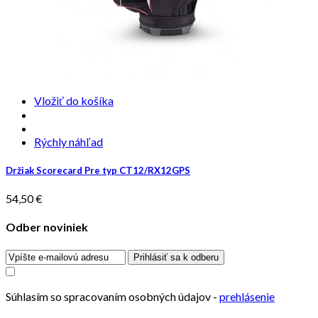
Vložiť do košíka
Rýchly náhľad
Držiak Scorecard Pre typ CT12/RX12GPS
54,50 €
Odber noviniek
Prihlásiť sa k odberu
Súhlasím so spracovaním osobných údajov -
prehlásenie