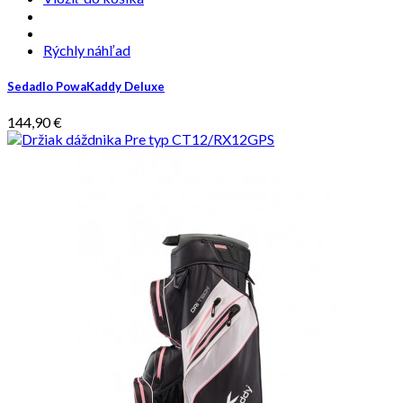
Rýchly náhľad
Sedadlo PowaKaddy Deluxe
144,90 €