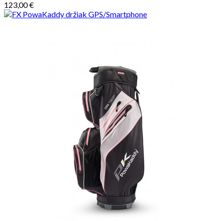
123,00 €