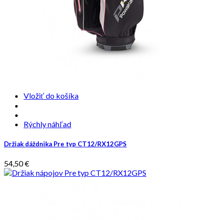
Vložiť do košíka
Rýchly náhľad
Držiak dáždnika Pre typ CT12/RX12GPS
54,50 €