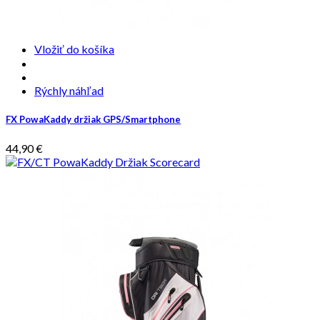
Vložiť do košíka
Rýchly náhľad
FX PowaKaddy držiak GPS/Smartphone
44,90 €